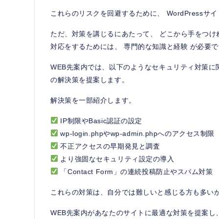
これらのリスクを回避するために、 WordPress
ただ、対策を講じるにあたって、 どこから手をつけ
対応をするためには、 専門的な知識と経験 が必要
WEB先案内では、以下のようなセキュリティ対策に
の解決策を提案します。
解決策を一部紹介します。
IP制限やBasic認証の設定
wp-login.phpやwp-admin.phpへのアクセス制限
不正アクセスの早期発見と調査
より強固なセキュリティ設定の導入
「Contact Form」の連続投稿防止やスパム対策
これらの対策は、自分では難しいと感じる方も多い
WEB先案内があなたのサイトに最適な対策を提案し