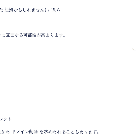
た 証拠かもしれません(；´Д`A
クに直面する可能性が高まります。
レクト
から ドメイン削除 を求められることもあります。