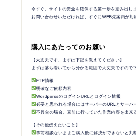
今すぐ、サイトの安全を確保する第一歩を踏み出し
お問い合わせいただければ、すぐにWEB先案内が対
購入にあたってのお願い
【大丈夫です。まずは下記を教えてください】
まずは落ち着いてから分かる範囲で大丈夫ですので
FTP情報
明確なご依頼内容
WordperssのログインURLとログイン情報
必要と思われる場合にはサーバーのURLとサーバ
不具合の場合、直前に行っていた作業内容を出来
【その他伝えたいこと】
事前相談ないままご購入後に解決ができないと判