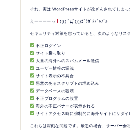
それ、実は WordPressサイトが改ざんされてしまっ
えーーーーっ
((((;ﾟДﾟ))))ｶﾞｸｶﾞｸﾌﾞﾙﾌﾞﾙ
セキュリティ対策を怠っていると、次のようなリス
不正ログイン
サイト乗っ取り
大量の海外へのスパムメール送信
ユーザー情報の漏洩
サイト表示の不具合
悪意のあるスクリプトの埋め込み
データベースの破壊
不正プログラムの設置
海外の不正バナーが表示される
サイトアクセス時に強制的に海外サイトにリダイ
これらは深刻な問題です。最悪の場合、サーバー会社