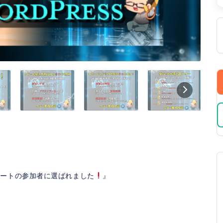
ケートの参加者に選ばれました
』