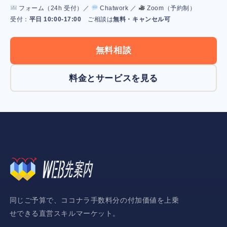
フォーム（24h 受付）／
Chatwork ／
Zoom（予約制）
受付：
平日 10:00-17:00
ご相談は
無料・キャンセル可
無料相談
料金とサービスを見る
同じご予算で、ココナラ手数料分の付加価値を上乗
せできる直営スキルマーケット。