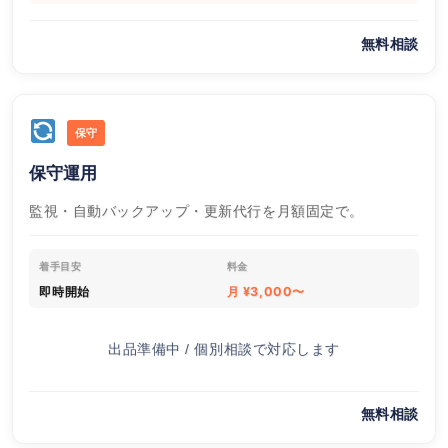
無料相談
保守
保守運用
監視・自動バックアップ・更新代行を月額固定で。
着手目安
料金
即時開始
月 ¥3,000〜
出品準備中 / 個別相談で対応します
無料相談