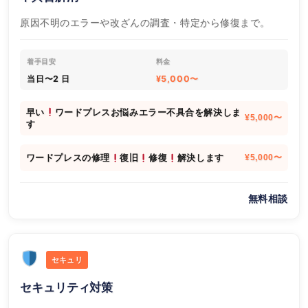
原因不明のエラーや改ざんの調査・特定から修復まで。
着手目安
料金
当日〜2 日
¥5,000〜
早い
ワードプレスお悩みエラー不具合を解決しま
¥5,000〜
す
ワードプレスの修理
復旧
修復
解決します
¥5,000〜
無料相談
セキュリ
セキュリティ対策