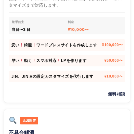
タマイズまで対応します。
着手目安
料金
当日〜3 日
¥10,000〜
安い
綺麗
ワードプレスサイトを作成します
¥100,000〜
早い
動く
スマホ対応
LPを作ります
¥50,000〜
JIN、JIN:Rの設定カスタマイズを代行します
¥10,000〜
無料相談
原因調査
不具合解消