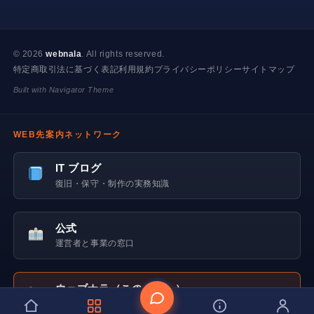
© 2026
webnala
. All rights reserved.
特定商取引法に基づく表記
利用規約
プライバシーポリシー
サイトマップ
Built with Navigator Theme
WEB先案内ネットワーク
IT ブログ
復旧・保守・制作の実務知識
公式
運営者と事業の窓口
ウェブナラ（このサイト）
直接スキル販売・相談窓口