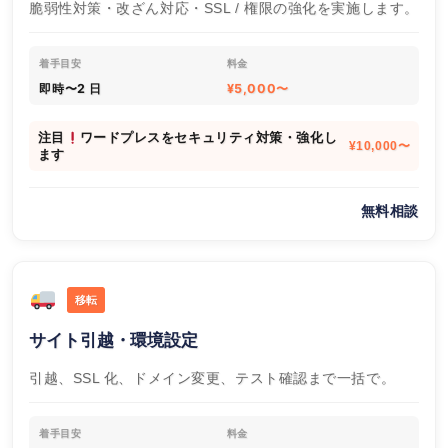
脆弱性対策・改ざん対応・SSL / 権限の強化を実施します。
着手目安
料金
即時〜2 日
¥5,000〜
注目
ワードプレスをセキュリティ対策・強化し
¥10,000〜
ます
無料相談
移転
サイト引越・環境設定
引越、SSL 化、ドメイン変更、テスト確認まで一括で。
着手目安
料金