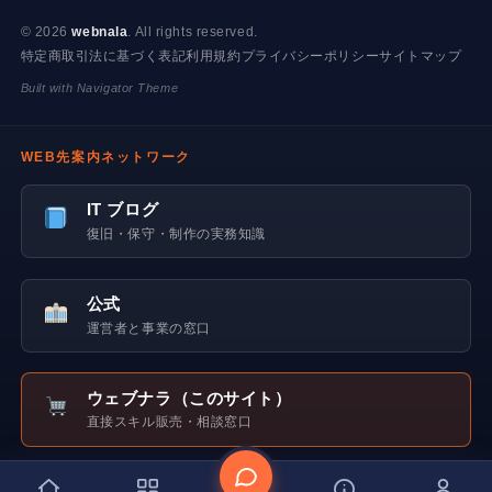
© 2026
webnala
. All rights reserved.
特定商取引法に基づく表記
利用規約
プライバシーポリシー
サイトマップ
Built with Navigator Theme
WEB先案内ネットワーク
IT ブログ
復旧・保守・制作の実務知識
公式
運営者と事業の窓口
ウェブナラ（このサイト）
直接スキル販売・相談窓口